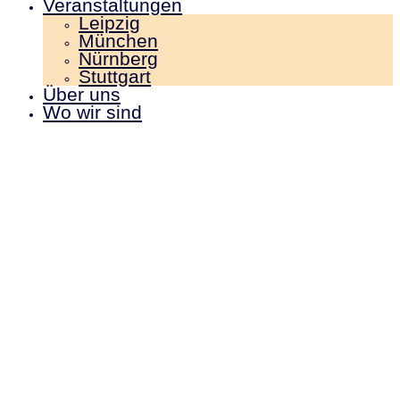
Veranstaltungen
Leipzig
München
Nürnberg
Stuttgart
Über uns
Wo wir sind