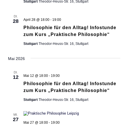
Stuttgart
Theodor-Heuss-Str. 16, Stuttgart
DI.
April 28 @ 18:00
-
19:00
28
Philosophie für den Alltag! Infostunde
zum Kurs „Praktische Philosophie“
Stuttgart
Theodor-Heuss-Str. 16, Stuttgart
Mai 2026
DI.
Mai 12 @ 18:00
-
19:00
12
Philosophie für den Alltag! Infostunde
zum Kurs „Praktische Philosophie“
Stuttgart
Theodor-Heuss-Str. 16, Stuttgart
MI.
27
Mai 27 @ 18:00
-
19:00