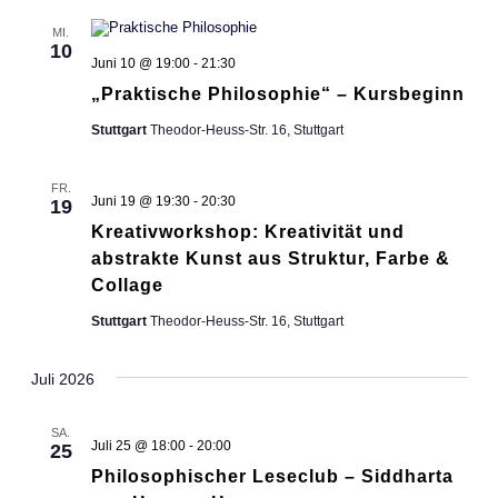
MI.
10
Juni 10 @ 19:00
-
21:30
„Praktische Philosophie“ – Kursbeginn
Stuttgart
Theodor-Heuss-Str. 16, Stuttgart
FR.
Juni 19 @ 19:30
-
20:30
19
Kreativworkshop: Kreativität und
abstrakte Kunst aus Struktur, Farbe &
Collage
Stuttgart
Theodor-Heuss-Str. 16, Stuttgart
Juli 2026
SA.
Juli 25 @ 18:00
-
20:00
25
Philosophischer Leseclub – Siddharta