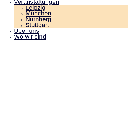
Veranstaltungen
Leipzig
München
Nürnberg
Stuttgart
Über uns
Wo wir sind