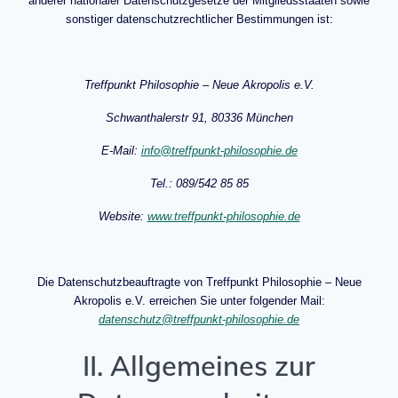
anderer nationaler Datenschutzgesetze der Mitgliedsstaaten sowie
sonstiger datenschutzrechtlicher Bestimmungen ist:
Treffpunkt Philosophie – Neue Akropolis e.V.
Schwanthalerstr 91, 80336 München
E-Mail:
info@treffpunkt-philosophie.de
Tel.: 089/542 85 85
Website:
www.treffpunkt-philosophie.de
Die Datenschutzbeauftragte von Treffpunkt Philosophie – Neue
Akropolis e.V. erreichen Sie unter folgender Mail:
datenschutz@treffpunkt-philosophie.de
II. Allgemeines zur