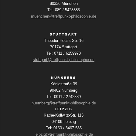
80336 München
Tel: 089 / 5428585
muenchen@treffpunkt-philosophie.de
STUTTGART
Theodor-Heuss-Str. 16
70174 Stuttgart
Tel: 0711 / 6159978
stuttgart@treffpunkt-philosophie.de
NÜRNBERG
Königstraße 39
90402 Nürnberg
Tel: 0911 / 2742389
nuernberg@treffpunkt-philosophie.de
LEIPZIG
Käthe-Kollwitz-Str. 113
04109 Leipzig
Tel: 0160 / 3467 585
leipzig@treffpunkt-philosophie.de