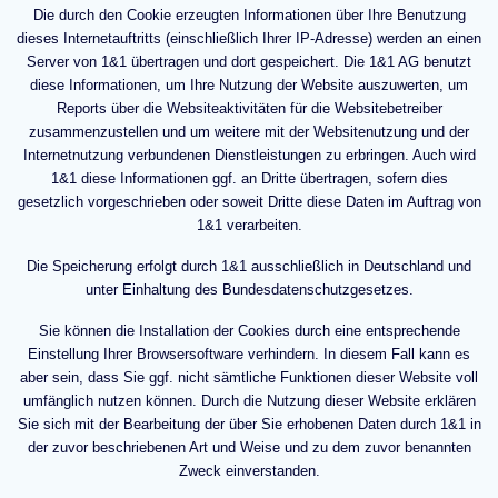
Die durch den Cookie erzeugten Informationen über Ihre Benutzung
dieses Internetauftritts (einschließlich Ihrer IP-Adresse) werden an einen
Server von 1&1 übertragen und dort gespeichert. Die 1&1 AG benutzt
diese Informationen, um Ihre Nutzung der Website auszuwerten, um
Reports über die Websiteaktivitäten für die Websitebetreiber
zusammenzustellen und um weitere mit der Websitenutzung und der
Internetnutzung verbundenen Dienstleistungen zu erbringen. Auch wird
1&1 diese Informationen ggf. an Dritte übertragen, sofern dies
gesetzlich vorgeschrieben oder soweit Dritte diese Daten im Auftrag von
1&1 verarbeiten.
Die Speicherung erfolgt durch 1&1 ausschließlich in Deutschland und
unter Einhaltung des Bundesdatenschutzgesetzes.
Sie können die Installation der Cookies durch eine entsprechende
Einstellung Ihrer Browsersoftware verhindern. In diesem Fall kann es
aber sein, dass Sie ggf. nicht sämtliche Funktionen dieser Website voll
umfänglich nutzen können. Durch die Nutzung dieser Website erklären
Sie sich mit der Bearbeitung der über Sie erhobenen Daten durch 1&1 in
der zuvor beschriebenen Art und Weise und zu dem zuvor benannten
Zweck einverstanden.