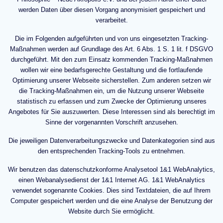
werden Daten über diesen Vorgang anonymisiert gespeichert und
verarbeitet.
Die im Folgenden aufgeführten und von uns eingesetzten Tracking-
Maßnahmen werden auf Grundlage des Art. 6 Abs. 1 S. 1 lit. f DSGVO
durchgeführt. Mit den zum Einsatz kommenden Tracking-Maßnahmen
wollen wir eine bedarfsgerechte Gestaltung und die fortlaufende
Optimierung unserer Webseite sicherstellen. Zum anderen setzen wir
die Tracking-Maßnahmen ein, um die Nutzung unserer Webseite
statistisch zu erfassen und zum Zwecke der Optimierung unseres
Angebotes für Sie auszuwerten. Diese Interessen sind als berechtigt im
Sinne der vorgenannten Vorschrift anzusehen.
Die jeweiligen Datenverarbeitungszwecke und Datenkategorien sind aus
den entsprechenden Tracking-Tools zu entnehmen.
Wir benutzen das datenschutzkonforme Analysetool 1&1 WebAnalytics,
einen Webanalysedienst der 1&1 Internet AG. 1&1 WebAnalytics
verwendet sogenannte Cookies. Dies sind Textdateien, die auf Ihrem
Computer gespeichert werden und die eine Analyse der Benutzung der
Website durch Sie ermöglicht.