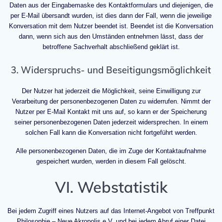
Daten aus der Eingabemaske des Kontaktformulars und diejenigen, die
per E-Mail übersandt wurden, ist dies dann der Fall, wenn die jeweilige
Konversation mit dem Nutzer beendet ist. Beendet ist die Konversation
dann, wenn sich aus den Umständen entnehmen lässt, dass der
betroffene Sachverhalt abschließend geklärt ist.
3. Widerspruchs- und Beseitigungsmöglichkeit
Der Nutzer hat jederzeit die Möglichkeit, seine Einwilligung zur
Verarbeitung der personenbezogenen Daten zu widerrufen. Nimmt der
Nutzer per E-Mail Kontakt mit uns auf, so kann er der Speicherung
seiner personenbezogenen Daten jederzeit widersprechen. In einem
solchen Fall kann die Konversation nicht fortgeführt werden.
Alle personenbezogenen Daten, die im Zuge der Kontaktaufnahme
gespeichert wurden, werden in diesem Fall gelöscht.
VI. Webstatistik
Bei jedem Zugriff eines Nutzers auf das Internet-Angebot von Treffpunkt
Philosophie – Neue Akropolis e.V. und bei jedem Abruf einer Datei