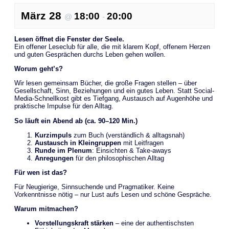
März 28
18:00
20:00
@
-
Lesen öffnet die Fenster der Seele.
Ein offener Leseclub für alle, die mit klarem Kopf, offenem Herzen
und guten Gesprächen durchs Leben gehen wollen.
Worum geht’s?
Wir lesen gemeinsam Bücher, die große Fragen stellen – über
Gesellschaft, Sinn, Beziehungen und ein gutes Leben. Statt Social-
Media-Schnellkost gibt es Tiefgang, Austausch auf Augenhöhe und
praktische Impulse für den Alltag.
So läuft ein Abend ab (ca. 90–120 Min.)
Kurzimpuls
zum Buch (verständlich & alltagsnah)
Austausch in Kleingruppen
mit Leitfragen
Runde im Plenum
: Einsichten & Take-aways
Anregungen
für den philosophischen Alltag
Für wen ist das?
Für Neugierige, Sinnsuchende und Pragmatiker. Keine
Vorkenntnisse nötig – nur Lust aufs Lesen und schöne Gespräche.
Warum mitmachen?
Vorstellungskraft stärken
– eine der authentischsten