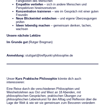
Fähigkeiten des Menschen
Empathie vertiefen
– sich in andere Menschen und
Perspektiven hineinversetzen
Konzentration trainieren
– wie im Gespräch mit einer guten
Freundin
Neue Blickwinkel entdecken
– und eigene Überzeugungen
prüfen
Ideen lebendig machen
– gemeinsam denken, lachen,
wachsen
Unsere nächste Lektüre
Im Grunde gut
(Rutger Bregman)
Anmeldung:
stuttgart@treffpunkt-philosophie.de
Unser
Kurs Praktische Philosophie
könnte dich auch
interessieren:
Eine Reise durch die verschiedenen Philosophien und
Weisheitslehren aus Ost und West an 18 Abenden, mit
philosophischen Gesprächen, praktischen Übungen zur
philosophischen Lebenskunst für den Alltag und Reflexion über die
Lage der Welt & wie wir sie gemeinsam zum Besseren verändern