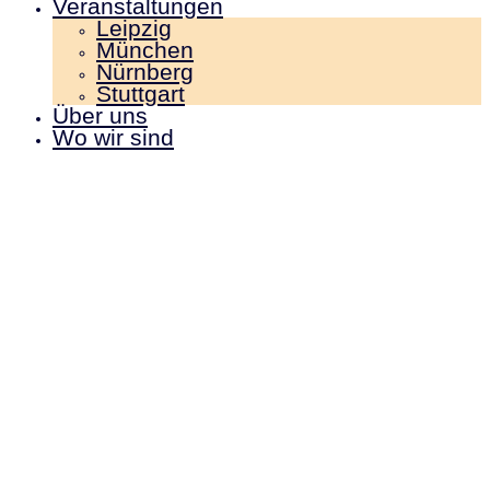
Veranstaltungen
Leipzig
München
Nürnberg
Stuttgart
Über uns
Wo wir sind