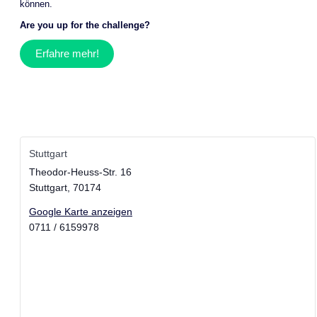
können.
Are you up for the challenge?
Erfahre mehr!
Stuttgart
Theodor-Heuss-Str. 16
Stuttgart
,
70174
Google Karte anzeigen
0711 / 6159978