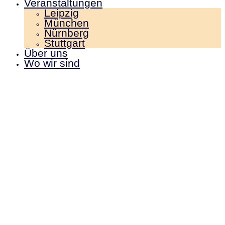
Veranstaltungen
Leipzig
München
Nürnberg
Stuttgart
Über uns
Wo wir sind