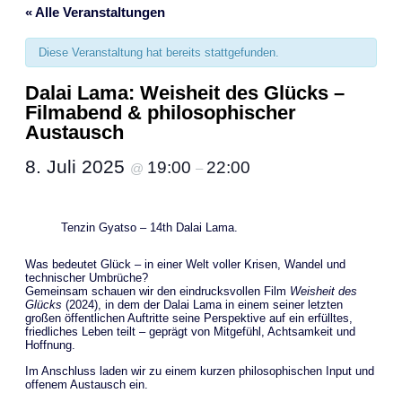
« Alle Veranstaltungen
Diese Veranstaltung hat bereits stattgefunden.
Dalai Lama: Weisheit des Glücks –
Filmabend & philosophischer
Austausch
8. Juli 2025
19:00
22:00
@
–
Tenzin Gyatso – 14th Dalai Lama.
Was bedeutet Glück – in einer Welt voller Krisen, Wandel und
technischer Umbrüche?
Gemeinsam schauen wir den eindrucksvollen Film
Weisheit des
Glücks
(2024), in dem der Dalai Lama in einem seiner letzten
großen öffentlichen Auftritte seine Perspektive auf ein erfülltes,
friedliches Leben teilt – geprägt von Mitgefühl, Achtsamkeit und
Hoffnung.
Im Anschluss laden wir zu einem kurzen philosophischen Input und
offenem Austausch ein.