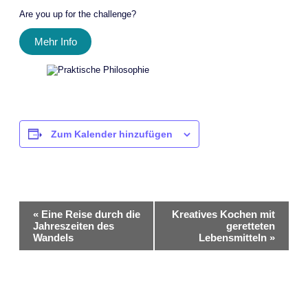
Are you up for the challenge?
Mehr Info
Zum Kalender hinzufügen
Veranstaltung-
«
Eine Reise durch die
Kreatives Kochen mit
Jahreszeiten des
geretteten
Navigation
Wandels
Lebensmitteln
»