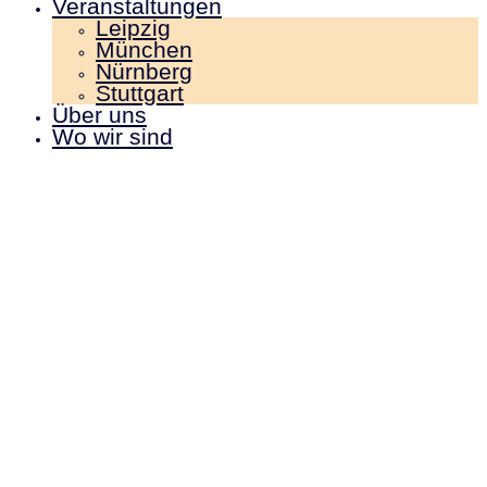
Veranstaltungen
Leipzig
München
Nürnberg
Stuttgart
Über uns
Wo wir sind