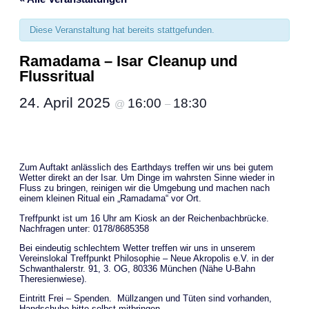
Diese Veranstaltung hat bereits stattgefunden.
Ramadama – Isar Cleanup und
Flussritual
24. April 2025
16:00
18:30
@
–
Zum Auftakt anlässlich des Earthdays treffen wir uns bei gutem
Wetter direkt an der Isar. Um Dinge im wahrsten Sinne wieder in
Fluss zu bringen, reinigen wir die Umgebung und machen nach
einem kleinen Ritual ein „Ramadama“ vor Ort.
Treffpunkt ist um 16 Uhr am Kiosk an der Reichenbachbrücke.
Nachfragen unter: 0178/8685358
Bei eindeutig schlechtem Wetter treffen wir uns in unserem
Vereinslokal Treffpunkt Philosophie – Neue Akropolis e.V. in der
Schwanthalerstr. 91, 3. OG, 80336 München (Nähe U-Bahn
Theresienwiese).
Eintritt Frei – Spenden. Müllzangen und Tüten sind vorhanden,
Handschuhe bitte selbst mitbringen.