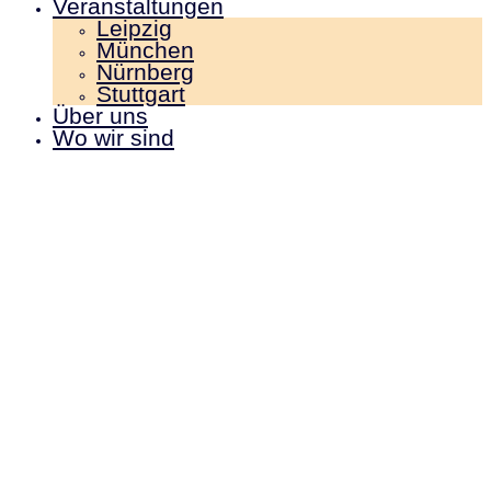
Veranstaltungen
Leipzig
München
Nürnberg
Stuttgart
Über uns
Wo wir sind