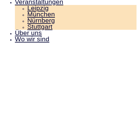
Veranstaltungen
Leipzig
München
Nürnberg
Stuttgart
Über uns
Wo wir sind