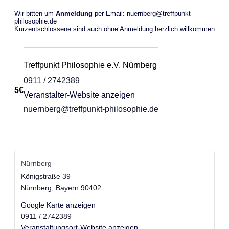
Wir bitten um
Anmeldung
per Email:
nuernberg@treffpunkt-
philosophie.de
Kurzentschlossene sind auch ohne Anmeldung herzlich willkommen
Treffpunkt Philosophie e.V. Nürnberg
0911 / 2742389
5€
Veranstalter-Website anzeigen
nuernberg@treffpunkt-philosophie.de
Nürnberg
Königstraße 39
Nürnberg
,
Bayern
90402
Google Karte anzeigen
0911 / 2742389
Veranstaltungsort-Website anzeigen