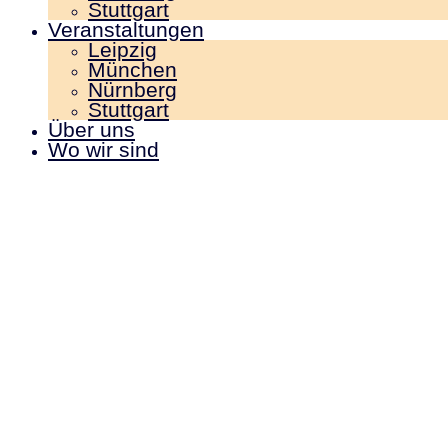
Stuttgart
Veranstaltungen
Leipzig
München
Nürnberg
Stuttgart
Über uns
Wo wir sind