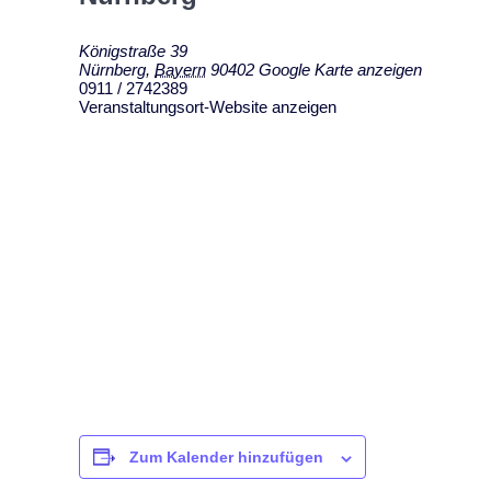
Königstraße 39
Nürnberg
,
Bayern
90402
Google Karte anzeigen
0911 / 2742389
Veranstaltungsort-Website anzeigen
Zum Kalender hinzufügen