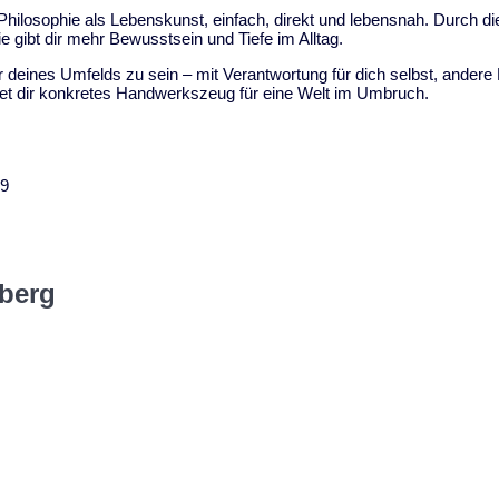
Philosophie als Lebenskunst, einfach, direkt und lebensnah. Durch d
e gibt dir mehr Bewusstsein und Tiefe im Alltag.
ter deines Umfelds zu sein – mit Verantwortung für dich selbst, ande
tet dir konkretes Handwerkszeug für eine Welt im Umbruch.
89
nberg