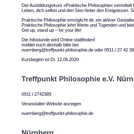
Der Ausbildungskurs »Praktische Philosophie« vermittelt 
Leben, dich selbst und den Sinn hinter den Ereignissen. Si
Praktische Philosophie ermöglicht dir, ein aktiver Gestal
Praktische Philosophie lehrt Werte und Tugenden und bie
Get up, stand up – for your life!
Die Infostunde wird Online stattfinden!
meldet euch deshalb bitte bei:
nuernberg@treffpunkt-philosophie.de oder 0911 / 27 42 3
Kursbeginn ist Di. 12.05.2020
Treffpunkt Philosophie e.V. Nür
0911 / 2742389
Veranstalter-Website anzeigen
nuernberg@treffpunkt-philosophie.de
Nürnberg