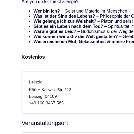
Are you up for the challenge?
Wer bin ich?
– Geist und Materie im Menschen
Was ist der Sinn des Lebens?
– Philosophie der 
Wie gelange ich zur Weisheit?
–
Platon
und sein 
Gibt es ein Leben nach dem Tod?
– Spiritualität 
Warum gibt es Leid?
–
Buddhismus
& der Weg de
Wie können wir aktiv die Welt gestalten?
– Gelebt
Wie erreiche ich Mut, Gelassenheit & innere Frei
Kostenlos
Leipzig
Käthe-Kollwitz-Str. 113
Leipzig
,
04109
+49 160 3467 585
Veranstaltungsort: