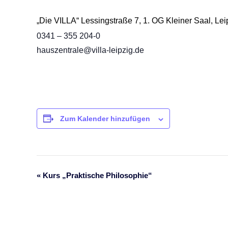
„Die VILLA“ Lessingstraße 7, 1. OG Kleiner Saal, L
0341 – 355 204-0
hauszentrale@villa-leipzig.de
Zum Kalender hinzufügen
«
Kurs „Praktische Philosophie“
Veranstaltung-
Navigation