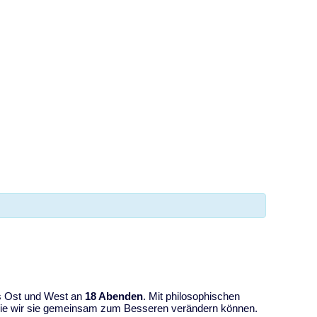
ophie
us Ost und West an
18 Abenden
. Mit philosophischen
 wie wir sie gemeinsam zum Besseren verändern können.