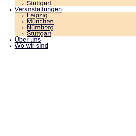
Stuttgart
Veranstaltungen
Leipzig
München
Nürnberg
Stuttgart
Über uns
Wo wir sind