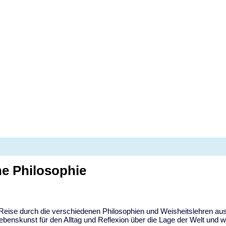
stunde zum Kurs Praktische Philos
he Philosophie
 Reise durch die verschiedenen Philosophien und Weisheitslehren a
benskunst für den Alltag und Reflexion über die Lage der Welt und