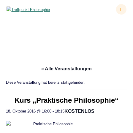
Zum
Inhalt
springen
Kurs „Praktische Philosophie“
« Alle Veranstaltungen
Diese Veranstaltung hat bereits stattgefunden.
Kurs „Praktische Philosophie“
KOSTENLOS
18. Oktober 2016 @ 16:00
-
18:15