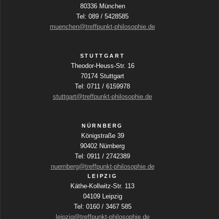
80336 München
Tel: 089 / 5428585
muenchen@treffpunkt-philosophie.de
STUTTGART
Theodor-Heuss-Str. 16
70174 Stuttgart
Tel: 0711 / 6159978
stuttgart@treffpunkt-philosophie.de
NÜRNBERG
Königstraße 39
90402 Nürnberg
Tel: 0911 / 2742389
nuernberg@treffpunkt-philosophie.de
LEIPZIG
Käthe-Kollwitz-Str. 113
04109 Leipzig
Tel: 0160 / 3467 585
leipzig@treffpunkt-philosophie.de