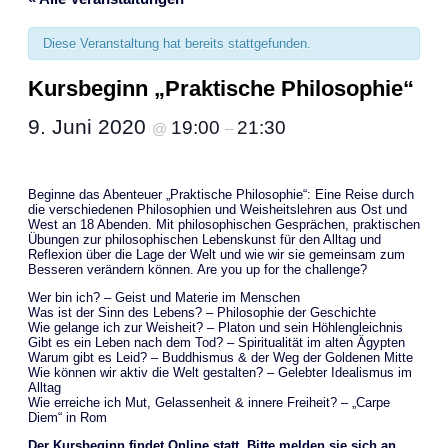
Diese Veranstaltung hat bereits stattgefunden.
Kursbeginn „Praktische Philosophie“
9. Juni 2020
19:00
21:30
@
–
Beginne das Abenteuer „Praktische Philosophie“: Eine Reise durch
die verschiedenen Philosophien und Weisheitslehren aus Ost und
West an 18 Abenden. Mit philosophischen Gesprächen, praktischen
Übungen zur philosophischen Lebenskunst für den Alltag und
Reflexion über die Lage der Welt und wie wir sie gemeinsam zum
Besseren verändern können. Are you up for the challenge?
Wer bin ich? – Geist und Materie im Menschen
Was ist der Sinn des Lebens? – Philosophie der Geschichte
Wie gelange ich zur Weisheit? – Platon und sein Höhlengleichnis
Gibt es ein Leben nach dem Tod? – Spiritualität im alten Ägypten
Warum gibt es Leid? – Buddhismus & der Weg der Goldenen Mitte
Wie können wir aktiv die Welt gestalten? – Gelebter Idealismus im
Alltag
Wie erreiche ich Mut, Gelassenheit & innere Freiheit? – „Carpe
Diem“ in Rom
Der Kursbeginn findet Online statt. Bitte melden sie sich an