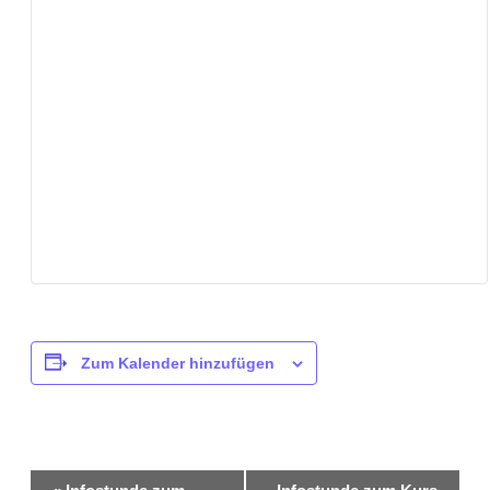
Zum Kalender hinzufügen
Veranstaltung-