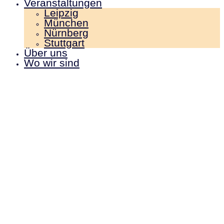
Veranstaltungen
Leipzig
München
Nürnberg
Stuttgart
Über uns
Wo wir sind