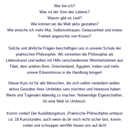
Wer bin ich?
Was ist der Sinn des Lebens?
Warum gibt es Leid?
Wie können wir die Welt aktiv gestalten?
Wie erreiche ich mehr Mut, Selbstvertrauen, Gelassenheit und innere
Freiheit angesichts von Krisen?
Solche und ähnliche Fragen beschäftigen uns in unserer Schule der
praktischen Philosophie. Wir verstehen die Philosophie als
Lebenskunst und wollen mit Hilfe verschiedenster Weisheitslehren aus
Tibet, dem antiken Rom, Griechenland, Ägypten, Indien und mehr,
unsere Erkenntnisse in die Handlung bringen!
Dieser Kurs ist für alle Menschen, die sich selbst verändern wollen,
aktive Gestalter ihres Umfeldes sein möchten und Interesse haben
Werte und Tugenden lebendig zu machen. Notwendige Eigenschaften,
für eine Welt im Umbruch.
Komm vorbei! Der Ausbildungskurs „Praktische Philosohphie umfasst
ca. 18 Kursstunden, auch wenn du dir noch nicht sicher bist, komm
vorbei und schnupper rein!Wir freuen uns auf dich!