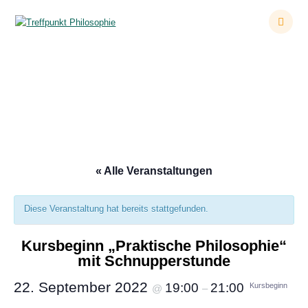
Zum
Inhalt
springen
Kursbeginn „Praktische Philosophie“ mit
Schnupperstunde
« Alle Veranstaltungen
Diese Veranstaltung hat bereits stattgefunden.
Kursbeginn „Praktische Philosophie“
mit Schnupperstunde
22. September 2022
19:00
21:00
Kursbeginn
@
–