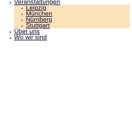
Veranstaltungen
Leipzig
München
Nürnberg
Stuttgart
Über uns
Wo wir sind