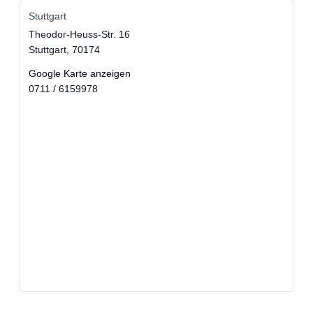
Stuttgart
Theodor-Heuss-Str. 16
Stuttgart
,
70174
Google Karte anzeigen
0711 / 6159978