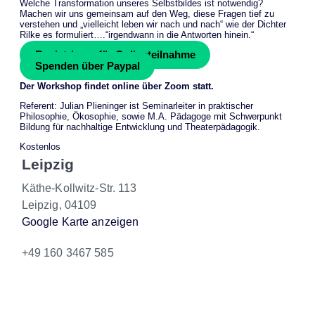
Welche Transformation unseres Selbstbildes ist notwendig?
Machen wir uns gemeinsam auf den Weg, diese Fragen tief zu
verstehen und „vielleicht leben wir nach und nach“ wie der Dichter
Rilke es formuliert….“irgendwann in die Antworten hinein.“
Registrieren für Onlineteilnahme
Spenden über Paypal
Der Workshop findet online über Zoom statt.
Referent: Julian Plieninger ist Seminarleiter in praktischer
Philosophie, Ökosophie, sowie M.A. Pädagoge mit Schwerpunkt
Bildung für nachhaltige Entwicklung und Theaterpädagogik.
Kostenlos
Leipzig
Käthe-Kollwitz-Str. 113
Leipzig
,
04109
Google Karte anzeigen
+49 160 3467 585