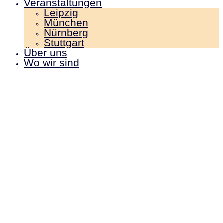
Veranstaltungen
Leipzig
München
Nürnberg
Stuttgart
Über uns
Wo wir sind