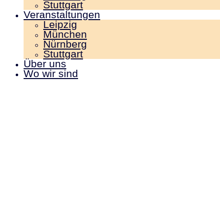
Stuttgart
Veranstaltungen
Leipzig
München
Nürnberg
Stuttgart
Über uns
Wo wir sind