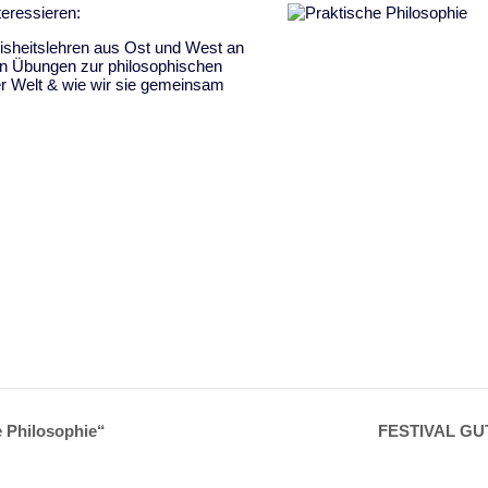
teressieren:
isheitslehren aus Ost und West an
en Übungen zur philosophischen
er Welt & wie wir sie gemeinsam
e Philosophie“
FESTIVAL GUT