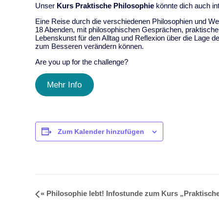
Unser
Kurs Praktische Philosophie
könnte dich auch in
Eine Reise durch die verschiedenen Philosophien und We
18 Abenden, mit philosophischen Gesprächen, praktisch
Lebenskunst für den Alltag und Reflexion über die Lage d
zum Besseren verändern können.
Are you up for the challenge?
Mehr Info
Zum Kalender hinzufügen
«
Philosophie lebt! Infostunde zum Kurs „Praktisch
Veranstaltung-
Navigation