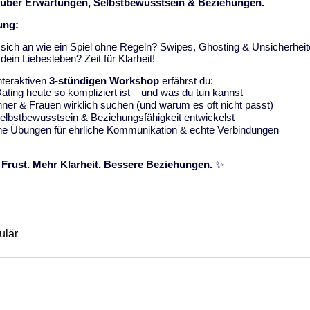
über Erwartungen, Selbstbewusstsein & Beziehungen.
ung:
t sich an wie ein Spiel ohne Regeln? Swipes, Ghosting & Unsicherhei
ein Liebesleben? Zeit für Klarheit!
nteraktiven
3-stündigen Workshop
erfährst du:
ing heute so kompliziert ist – und was du tun kannst
er & Frauen wirklich suchen (und warum es oft nicht passt)
elbstbewusstsein & Beziehungsfähigkeit entwickelst
he Übungen für ehrliche Kommunikation & echte Verbindungen
Frust. Mehr Klarheit. Bessere Beziehungen.
✨
ulär