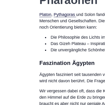
Pharaonen
Platon
,
Pythagoras
und Solon fande
Menschen und Gesellschaften. Dies
noch Orientierung bieten kann:
Die Philosophie des Lichts i
Das Gizeh Plateau – Inspira
Die unvergängliche Schönheit
Faszination Ägypten
Ägypten fasziniert seit tausenden
wird nicht davon berührt. Die Frag
Wir vergessen dabei oft, dass die K
den Himmel auf die Erde zu bringe
braucht es aber nicht nur geniale 