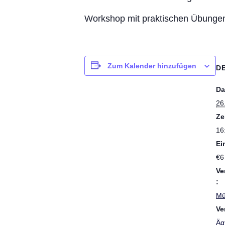
Workshop mit praktischen Übungen
Zum Kalender hinzufügen
D
Da
26
Ze
16
Ein
€6
Ve
:
Mü
Ve
Äg