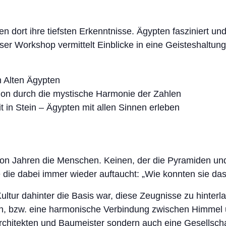
n dort ihre tiefsten Erkenntnisse. Ägypten fasziniert und
er Workshop vermittelt Einblicke in eine Geisteshaltun
m Alten Ägypten
tion durch die mystische Harmonie der Zahlen
 in Stein – Ägypten mit allen Sinnen erleben
 von Jahren die Menschen. Keinen, der die Pyramiden un
e die dabei immer wieder auftaucht: „Wie konnten sie das
ultur dahinter die Basis war, diese Zeugnisse zu hinterl
n, bzw. eine harmonische Verbindung zwischen Himmel u
Architekten und Baumeister sondern auch eine Gesellschaf