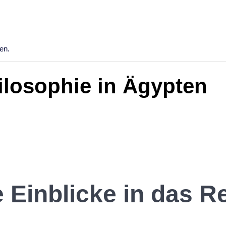
en.
ilosophie in Ägypten
 Einblicke in das R