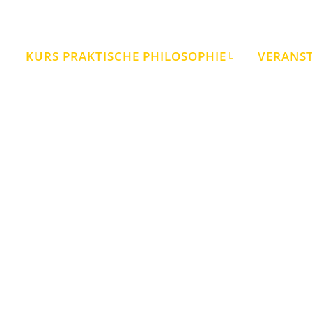
KURS PRAKTISCHE PHILOSOPHIE
VERANS
Magie und Philosophie in Ägypten