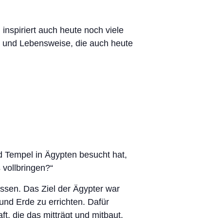
 inspiriert auch heute noch viele
g und Lebensweise, die auch heute
d Tempel in Ägypten besucht hat,
 vollbringen?“
assen. Das Ziel der Ägypter war
nd Erde zu errichten. Dafür
t, die das mitträgt und mitbaut.