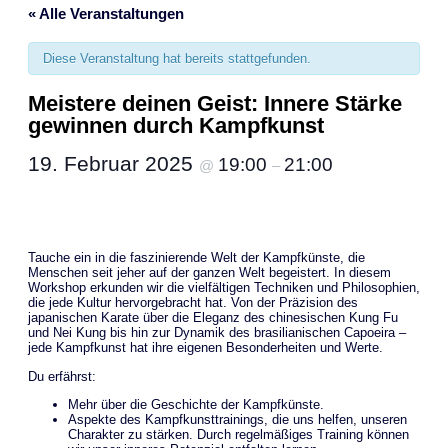
« Alle Veranstaltungen
Diese Veranstaltung hat bereits stattgefunden.
Meistere deinen Geist: Innere Stärke
gewinnen durch Kampfkunst
19. Februar 2025
19:00
21:00
@
–
Tauche ein in die faszinierende Welt der Kampfkünste, die
Menschen seit jeher auf der ganzen Welt begeistert. In diesem
Workshop erkunden wir die vielfältigen Techniken und Philosophien,
die jede Kultur hervorgebracht hat. Von der Präzision des
japanischen Karate über die Eleganz des chinesischen Kung Fu
und Nei Kung bis hin zur Dynamik des brasilianischen Capoeira –
jede Kampfkunst hat ihre eigenen Besonderheiten und Werte.
Du erfährst:
Mehr über die Geschichte der Kampfkünste.
Aspekte des Kampfkunsttrainings, die uns helfen, unseren
Charakter zu stärken. Durch regelmäßiges Training können