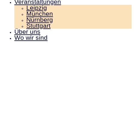
Veranstaltungen
Leipzig
München
Nürnberg
Stuttgart
Über uns
Wo wir sind