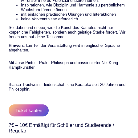
wir unser inneres Potenzial entfalten lernen.
Inspirationen, wie Disziplin und Harmonie zu persönlichem
Wachstum führen können.
mit einfachen praktischen Übungen und Interaktionen
keine Vorkenntnisse erforderlich
Sei dabei und erlebe, wie die Kunst des Kampfes nicht nur
körperliche Fähigkeiten, sondern auch geistige Stärke fördert. Wir
freuen uns auf deine Teilnahme!
Hinweis
: Ein Teil der Veranstaltung wird in englischer Sprache
abgehalten.
Mit José Pinto – Prakt. Philosoph und passionierter Nei Kung
Kampfkünstler
Bianca Trautwein – leidenschaftliche Karateka seit 20 Jahren und
Philosophin.
Ticket kaufen
7€ – 10€
Ermäßigt für Schüler und Studierende /
Regulär