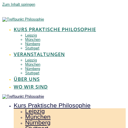
Zum Inhalt springen
KURS PRAKTISCHE PHILOSOPHIE
Leipzig
München
Nürnberg
Stuttgart
VERANSTALTUNGEN
Leipzig
München
Nürnberg
Stuttgart
ÜBER UNS
WO WIR SIND
Kurs Praktische Philosophie
Leipzig
München
Nürnberg