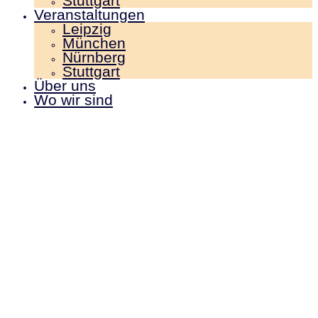
Stuttgart
Veranstaltungen
Leipzig
München
Nürnberg
Stuttgart
Über uns
Wo wir sind