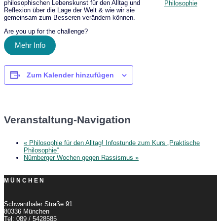
philosophischen Lebenskunst für den Alltag und
Reflexion über die Lage der Welt & wie wir sie
gemeinsam zum Besseren verändern können.
Are you up for the challenge?
Mehr Info
Zum Kalender hinzufügen
Veranstaltung-Navigation
«
Philosophie für den Alltag! Infostunde zum Kurs „Praktische
Philosophie“
Nürnberger Wochen gegen Rassismus
»
MÜNCHEN
Schwanthaler Straße 91
80336 München
Tel: 089 / 5428585