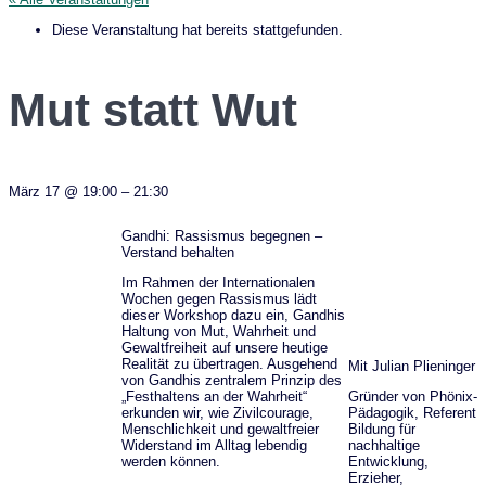
Diese Veranstaltung hat bereits stattgefunden.
Mut statt Wut
März 17
@
19:00
–
21:30
Gandhi: Rassismus begegnen –
Verstand behalten
Im Rahmen der Internationalen
Wochen gegen Rassismus lädt
dieser Workshop dazu ein, Gandhis
Haltung von Mut, Wahrheit und
Gewaltfreiheit auf unsere heutige
Realität zu übertragen. Ausgehend
Mit Julian Plieninger
von Gandhis zentralem Prinzip des
„Festhaltens an der Wahrheit“
Gründer von Phönix-
erkunden wir, wie Zivilcourage,
Pädagogik, Referent
Menschlichkeit und gewaltfreier
Bildung für
Widerstand im Alltag lebendig
nachhaltige
werden können.
Entwicklung,
Erzieher,