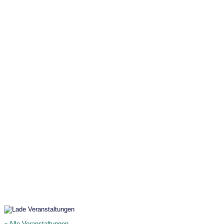
Mut statt Wut
« Alle Veranstaltungen