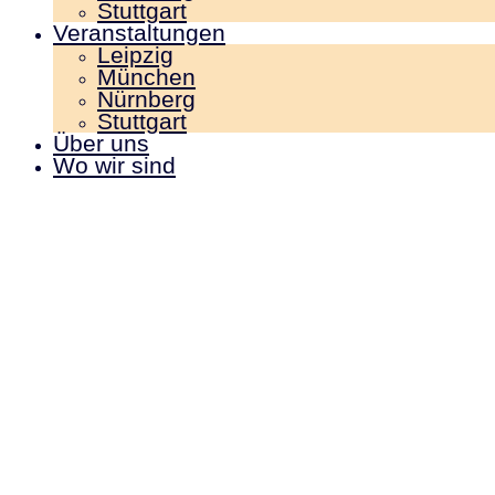
Stuttgart
Veranstaltungen
Leipzig
München
Nürnberg
Stuttgart
Über uns
Wo wir sind