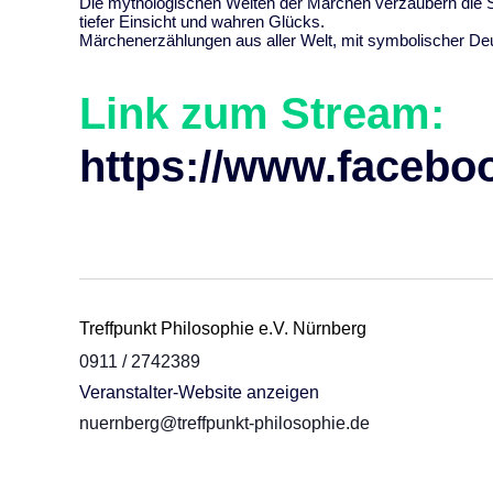
Die mythologischen Welten der Märchen verzaubern die See
tiefer Einsicht und wahren Glücks.
Märchenerzählungen aus aller Welt, mit symbolischer De
Link zum Stream:
https://www.facebo
Treffpunkt Philosophie e.V. Nürnberg
0911 / 2742389
Veranstalter-Website anzeigen
nuernberg@treffpunkt-philosophie.de