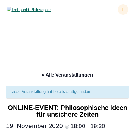
Zum
Inhalt
springen
ONLINE-EVENT: Philosophische Ideen für
unsichere Zeiten
« Alle Veranstaltungen
Diese Veranstaltung hat bereits stattgefunden.
ONLINE-EVENT: Philosophische Ideen
für unsichere Zeiten
19. November 2020
18:00
19:30
@
–