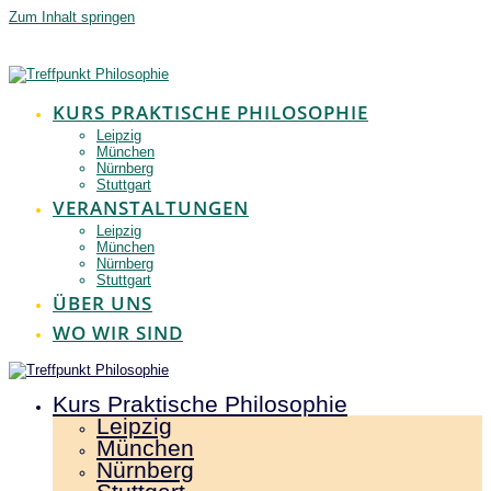
Zum Inhalt springen
KURS PRAKTISCHE PHILOSOPHIE
Leipzig
München
Nürnberg
Stuttgart
VERANSTALTUNGEN
Leipzig
München
Nürnberg
Stuttgart
ÜBER UNS
WO WIR SIND
Kurs Praktische Philosophie
Leipzig
München
Nürnberg