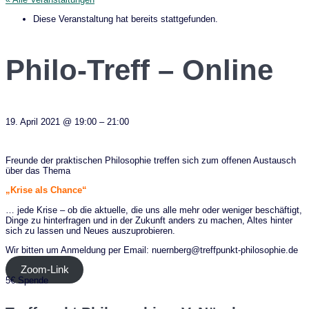
Diese Veranstaltung hat bereits stattgefunden.
Philo-Treff – Online
19. April 2021
@
19:00
–
21:00
Freunde der praktischen Philosophie treffen sich zum offenen Austausch
über das Thema
„Krise als Chance“
… jede Krise – ob die aktuelle, die uns alle mehr oder weniger beschäftigt,
Dinge zu hinterfragen und in der Zukunft anders zu machen, Altes hinter
sich zu lassen und Neues auszuprobieren.
Wir bitten um Anmeldung per Email: nuernberg@treffpunkt-philosophie.de
Zoom-Link
5€
Spende