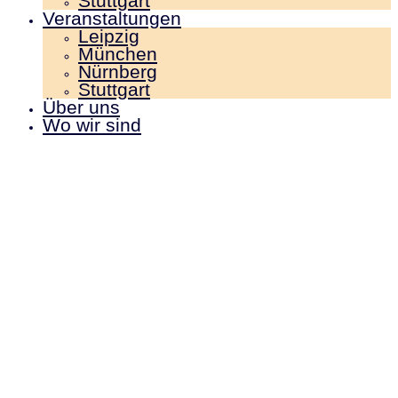
Stuttgart
Veranstaltungen
Leipzig
München
Nürnberg
Stuttgart
Über uns
Wo wir sind