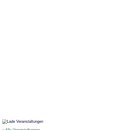
Philo-Treff – Online
« Alle Veranstaltungen