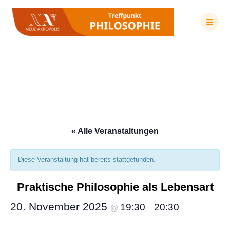
Zum
Inhalt
springen
Praktische Philosophie als Lebensart
« Alle Veranstaltungen
Diese Veranstaltung hat bereits stattgefunden.
Praktische Philosophie als Lebensart
20. November 2025
19:30
20:30
@
–