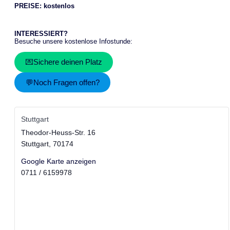
PREISE: kostenlos
INTERESSIERT?
Besuche unsere kostenlose Infostunde:
💌Sichere deinen Platz
💬Noch Fragen offen?
Stuttgart
Theodor-Heuss-Str. 16
Stuttgart
,
70174
Google Karte anzeigen
0711 / 6159978