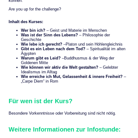
können.
Are you up for the challenge?
Inhalt des Kurses:
Wer bin ich?
– Geist und Materie im Menschen
Was ist der Sinn des Lebens?
– Philosophie der
Geschichte
Wie lebe ich gerecht?
–Platon und sein Höhlengleichnis
Gibt es ein Leben nach dem Tod?
– Spiritualität im alten
Ägypten
Warum gibt es Leid?
–Buddhusmus & der Weg der
Goldenen Mitte
Wie können wir aktiv die Welt gestalten?
– Gelebter
Idealismus im Alltag
Wie erreiche ich Mut, Gelassenheit & innere Freiheit?
–
„Carpe Diem“ in Rom
Für wen ist der Kurs?
Besondere Vorkenntnisse oder Vorbereitung sind nicht nötig.
Weitere Informationen zur Infostunde: