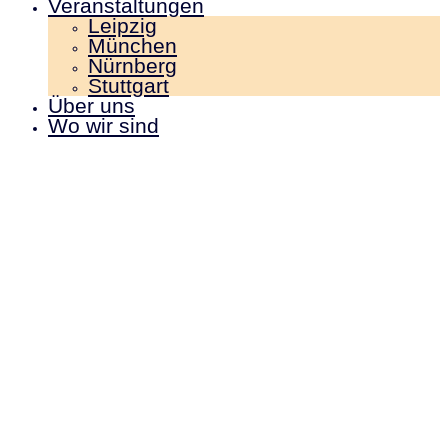
Veranstaltungen
Leipzig
München
Nürnberg
Stuttgart
Über uns
Wo wir sind