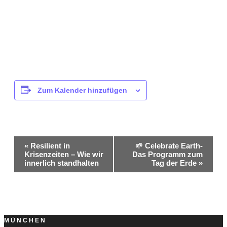
Zum Kalender hinzufügen
Veranstaltung-
«
Resilient in
🌱 Celebrate Earth-
Krisenzeiten – Wie wir
Das Programm zum
Navigation
innerlich standhalten
Tag der Erde
»
MÜNCHEN