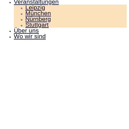
Veranstaltungen
Leipzig
München
Nürnberg
Stuttgart
Über uns
Wo wir sind