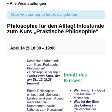
« Alle Veranstaltungen
Diese Veranstaltung hat bereits stattgefunden.
Philosophie für den Alltag! Infostunde
zum Kurs „Praktische Philosophie“
April 14
@
18:00
–
19:00
Kostenlose Infostunde
zum Kurs „Praktische
Philosophie“
• Philosophischer Input
Inhalt des
•
Infos zum Kurs, der
am Di., 12.05.26
Kurses:
beginnt
Wer bin ich?
– Geist
Erlebe Philosophie
und Materie im
einfach und lebensnah!
Menschen
Erfahre an diesem Abend
Was ist der Sinn
mehr über die
des Lebens?
–
Kursthemen, sowie
Philosophie der
Näheres zum Kursablauf