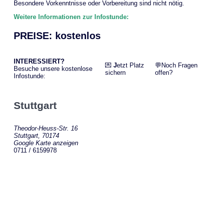
Besondere Vorkenntnisse oder Vorbereitung sind nicht nötig.
Weitere Informationen zur Infostunde:
PREISE: kostenlos
INTERESSIERT?
💌
J
etzt Platz
💬Noch Fragen
Besuche unsere kostenlose
sichern
offen?
Infostunde:
Stuttgart
Theodor-Heuss-Str. 16
Stuttgart
,
70174
Google Karte anzeigen
0711 / 6159978