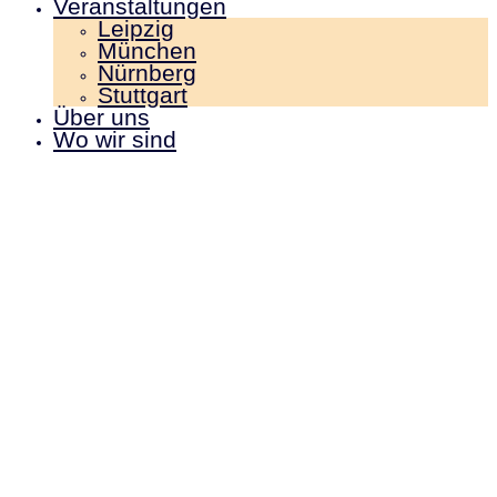
Veranstaltungen
Leipzig
München
Nürnberg
Stuttgart
Über uns
Wo wir sind