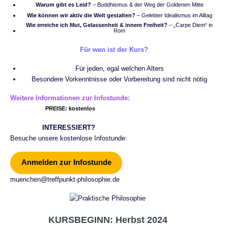
Warum gibt es Leid?
–
Buddhismus
& der Weg der Goldenen Mitte
Wie können wir aktiv die Welt gestalten?
– Gelebter Idealismus im Alltag
Wie erreiche ich Mut, Gelassenheit & innere Freiheit?
– „Carpe Diem“ in
Rom
Für wen ist der Kurs?
Für jeden, egal welchen Alters
Besondere Vorkenntnisse oder Vorbereitung sind nicht nötig
Weitere Informationen zur Infostunde:
PREISE: kostenlos
INTERESSIERT?
Besuche unsere kostenlose Infostunde:
Anmelden zur Infostunde
muenchen@treffpunkt-philosophie.de
KURSBEGINN: Herbst 202
4