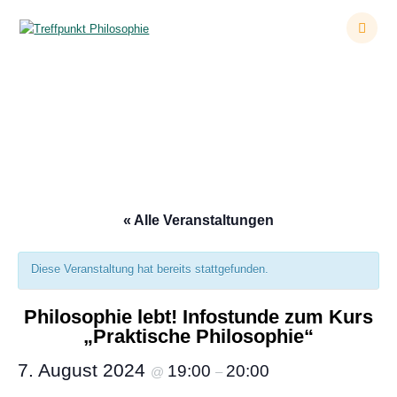
Zum
Inhalt
springen
Philosophie lebt! Infostunde zum Kurs „Praktische
Philosophie“
« Alle Veranstaltungen
Diese Veranstaltung hat bereits stattgefunden.
Philosophie lebt! Infostunde zum Kurs
„Praktische Philosophie“
7. August 2024
19:00
20:00
@
–