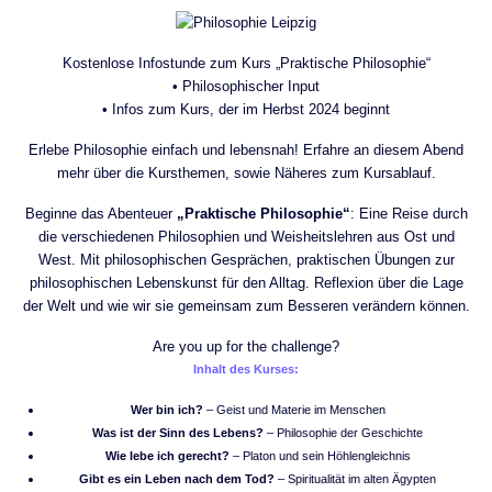
Kostenlose Infostunde zum Kurs „Praktische Philosophie“
• Philosophischer Input
• Infos zum Kurs, der im Herbst 2024 beginnt
Erlebe Philosophie einfach und lebensnah! Erfahre an diesem Abend
mehr über die Kursthemen, sowie Näheres zum Kursablauf.
Beginne das Abenteuer
„Praktische Philosophie“
: Eine Reise durch
die verschiedenen Philosophien und Weisheitslehren aus Ost und
West. Mit philosophischen Gesprächen, praktischen Übungen zur
philosophischen Lebenskunst für den Alltag. Reflexion über die Lage
der Welt und wie wir sie gemeinsam zum Besseren verändern können.
Are you up for the challenge?
Inhalt des Kurses:
Wer bin ich?
– Geist und Materie im Menschen
Was ist der Sinn des Lebens?
– Philosophie der Geschichte
Wie lebe ich gerecht?
–
Platon
und sein Höhlengleichnis
Gibt es ein Leben nach dem Tod?
– Spiritualität im alten Ägypten