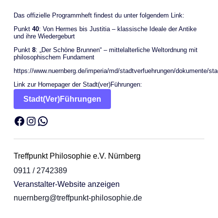
Das offizielle Programmheft findest du unter folgendem Link:
Punkt
40
: Von Hermes bis Justitia – klassische Ideale der Antike
und ihre Wiedergeburt
Punkt
8
: „Der Schöne Brunnen“ – mittelalterliche Weltordnung mit
philosophischem Fundament
https://www.nuernberg.de/imperia/md/stadtverfuehrungen/dokumente/s
Link zur Homepager der Stadt(ver)Führungen:
Stadt(Ver)Führungen
Facebook
Instagram
WhatsApp
Treffpunkt Philosophie e.V. Nürnberg
0911 / 2742389
Veranstalter-Website anzeigen
nuernberg@treffpunkt-philosophie.de