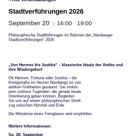
Stadtverführungen 2026
September 20
16:00
19:00
@
–
Philosophische Stadtführungen im Rahmen der „Nürnberger
Stadt(ver)führungen“ 2026
„Von Hermes bis Justitia“ – klassische Ideale der Antike und
ihre Wiedergeburt
Ob Hermes, Fortuna oder Justitia – die
Königstraße im Herzen Nürnbergs ist von
antiken Gottheiten gesäumt. Sie verkör-
pern zeitlose Tugenden, die gerade heute
Orientierung geben können. Begleiten
Sie uns auf einem philosophischen Streif-
zug zwischen Himmel und Erde.
Die Mitnahme eines Fernglases wird empfohlen.
Weitere Informationen:
So. 20. September