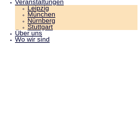
Veranstaltungen
Leipzig
München
Nürnberg
Stuttgart
Über uns
Wo wir sind