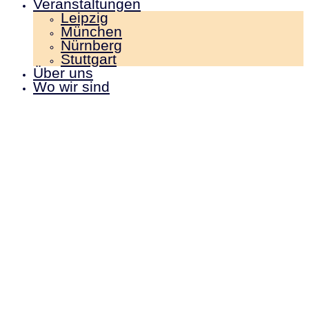
Veranstaltungen
Leipzig
München
Nürnberg
Stuttgart
Über uns
Wo wir sind