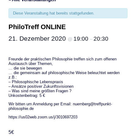
Diese Veranstaltung hat bereits stattgefunden.
PhiloTreff ONLINE
21. Dezember 2020
19:00
20:30
@
–
Freunde der praktischen Philosophie treffen sich zum offenen
Austausch über Themen,
… die sie bewegen
… die gemeinsam auf philosophische Weise beleuchtet werden
z.B.:
– Philosophische Lebenspraxis
– Ansätze positiver Zukunftsvisionen
– Was sind meine größten Fragen ?
Unkostenbeitrag: 5 €
Wir bitten um Anmeldung per Email: nuernberg@treffpunkt-
philosophie.de
https://us02web.zoom.us/j/3010697203
5€