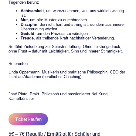
Tugenden beruht:
Achtsamkeit
, um wahrzunehmen, was uns wirklich wichtig
ist.
Mut
, um alte Muster zu durchbrechen.
Disziplin
, die nicht hart und streng ist, sondern aus innerer
Überzeugung wächst.
Geduld
, um den Prozess zu würdigen.
Freude
, als treibende Kraft nachhaltiger Veränderung.
So führt Zielsetzung zur Selbstentfaltung. Ohne Leistungsdruck,
ohne Frust – dafür mit Leichtigkeit, Sinn und innerer Stimmigkeit.
Referenten:
Linda Oppermann, Musikerin und praktische Philosophin, CEO der
Licht an Akademie (berufliches Coaching)
José Pinto, Prakt. Philosoph und passionierter Nei Kung
Kampfkünstler
Ticket kaufen
5€ – 7€
Regulär / Ermäßigt für Schüler und