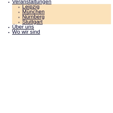
Veranstaltungen
Leipzig
München
Nürnberg
Stuttgart
Über uns
Wo wir sind