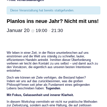
Diese Veranstaltung hat bereits stattgefunden.
Planlos ins neue Jahr? Nicht mit uns!
Januar 20
19:00
21:30
@
–
Wir leben in einer Zeit, in der Reize ununterbrochen auf uns
einströmen und die Welt uns ständig zu schneller, lauter,
effizienterem Handeln antreibt. Inmitten dieser Überforderung
verlieren wir leicht den Kontakt zu uns selbst – und damit auch zu
den Vorsätzen, die eigentlich aus unseren besten Intentionen
entstehen.
Doch wie können wir Ziele verfolgen, die Bestand haben?
Indem wir uns auf das zurückbesinnen, was die großen
Philosoph*innen seit jeher als Fundament eines gelingenden
Lebens beschrieben haben:
Tugenden
.
Mit Fokus, Gelassenheit und innerer Klarheit.
In diesem Workshop vermitteln wir nicht nur praktische Methoden
zur Zielsetzung, sondern auch eine Haltung, die auf zeitlosen