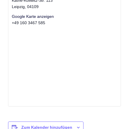
Käthe-Kollwitz-Str. 113
Leipzig
,
04109
Google Karte anzeigen
+49 160 3467 585
Zum Kalender hinzufügen