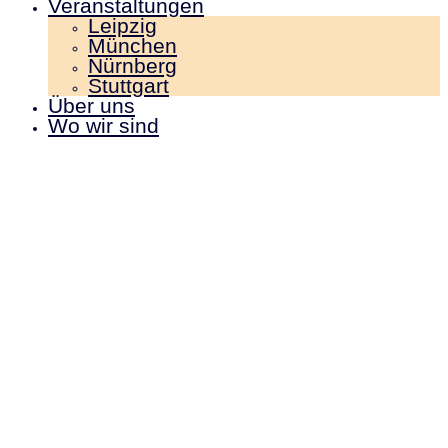
Veranstaltungen
Leipzig
München
Nürnberg
Stuttgart
Über uns
Wo wir sind