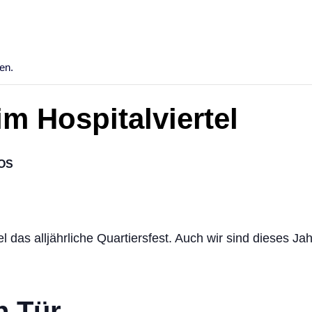
en.
im Hospitalviertel
OS
l das alljährliche Quartiersfest. Auch wir sind dieses Jah
n Tür