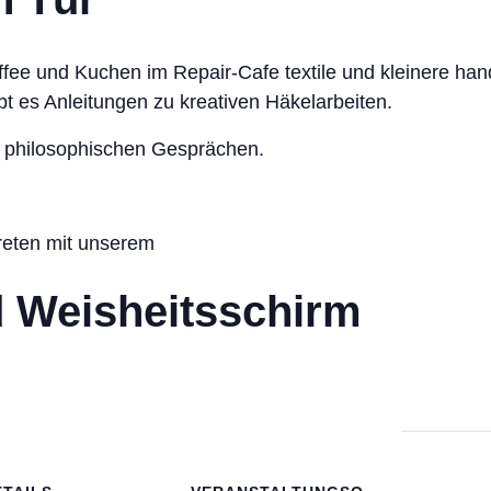
ee und Kuchen im Repair-Cafe textile und kleinere ha
t es Anleitungen zu kreativen Häkelarbeiten.
u philosophischen Gesprächen.
treten mit unserem
 Weisheitsschirm