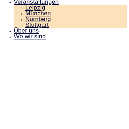
Veranstaltungen
Leipzig
München
Nürnberg
Stuttgart
Über uns
Wo wir sind