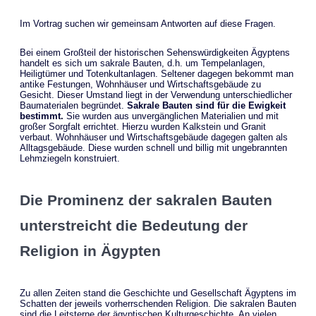
Im Vortrag suchen wir gemeinsam Antworten auf diese Fragen.
Bei einem Großteil der historischen Sehenswürdigkeiten Ägyptens
handelt es sich um sakrale Bauten, d.h. um Tempelanlagen,
Heiligtümer und Totenkultanlagen. Seltener dagegen bekommt man
antike Festungen, Wohnhäuser und Wirtschaftsgebäude zu
Gesicht. Dieser Umstand liegt in der Verwendung unterschiedlicher
Baumaterialen begründet.
Sakrale Bauten sind für die Ewigkeit
bestimmt.
Sie wurden aus unvergänglichen Materialien und mit
großer Sorgfalt errichtet. Hierzu wurden Kalkstein und Granit
verbaut. Wohnhäuser und Wirtschaftsgebäude dagegen galten als
Alltagsgebäude. Diese wurden schnell und billig mit ungebrannten
Lehmziegeln konstruiert.
Die Prominenz der sakralen Bauten
unterstreicht die Bedeutung der
Religion in Ägypten
Zu allen Zeiten stand die Geschichte und Gesellschaft Ägyptens im
Schatten der jeweils vorherrschenden Religion. Die
sakralen Bauten
sind die Leitsterne der ägyptischen Kulturgeschichte. An vielen