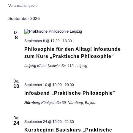
entfernen
Filter
Veranstaltungsort
:
Filter
schließen
entfernen
September 2026
Di.
8
September 8 @ 17:30
-
18:30
Philosophie für den Alltag! Infostunde
zum Kurs „Praktische Philosophie“
Leipzig
Käthe-Kollwitz-Str. 113, Leipzig
Do.
September 10 @ 19:00
-
20:00
10
Infoabend „Praktische Philosophie“
Nürnberg
Königstraße 39, Nürnberg, Bayern
Do.
September 24 @ 19:00
-
21:30
24
Kursbeginn Basiskurs „Praktische