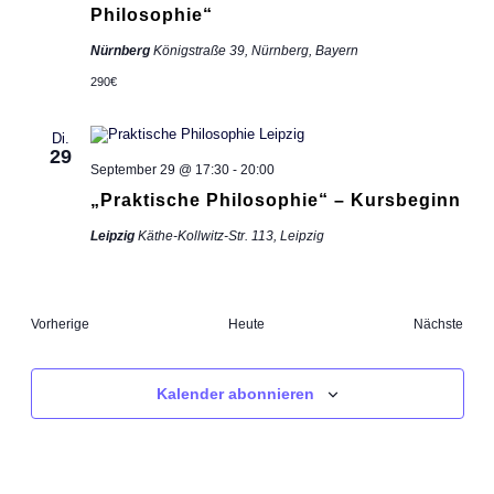
Philosophie“
Nürnberg
Königstraße 39, Nürnberg, Bayern
290€
Di.
29
September 29 @ 17:30
-
20:00
„Praktische Philosophie“ – Kursbeginn
Leipzig
Käthe-Kollwitz-Str. 113, Leipzig
Veranstaltungen
Vorherige
Heute
Nächste
Veransta
Kalender abonnieren