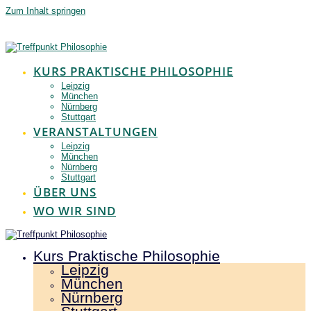
Zum Inhalt springen
KURS PRAKTISCHE PHILOSOPHIE
Leipzig
München
Nürnberg
Stuttgart
VERANSTALTUNGEN
Leipzig
München
Nürnberg
Stuttgart
ÜBER UNS
WO WIR SIND
Kurs Praktische Philosophie
Leipzig
München
Nürnberg