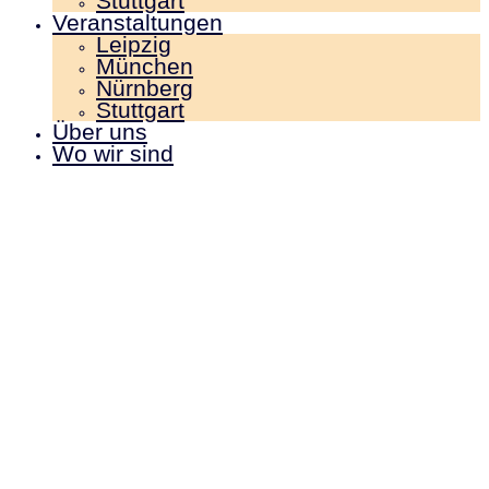
Stuttgart
Veranstaltungen
Leipzig
München
Nürnberg
Stuttgart
Über uns
Wo wir sind