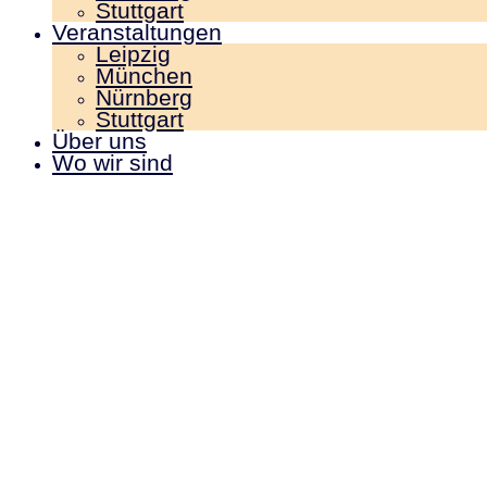
Stuttgart
Veranstaltungen
Leipzig
München
Nürnberg
Stuttgart
Über uns
Wo wir sind