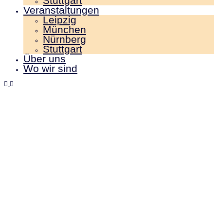
Stuttgart
Veranstaltungen
Leipzig
München
Nürnberg
Stuttgart
Über uns
Wo wir sind