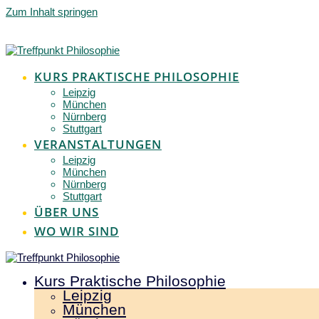
Zum Inhalt springen
KURS PRAKTISCHE PHILOSOPHIE
Leipzig
München
Nürnberg
Stuttgart
VERANSTALTUNGEN
Leipzig
München
Nürnberg
Stuttgart
ÜBER UNS
WO WIR SIND
Kurs Praktische Philosophie
Leipzig
München