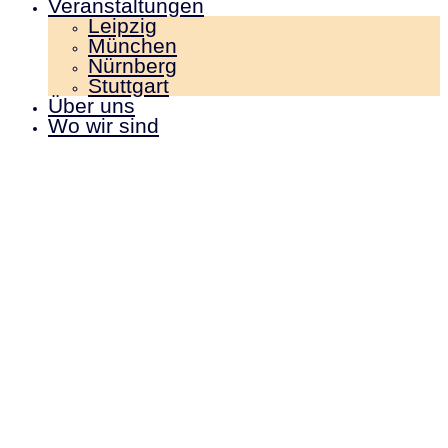
Veranstaltungen
Leipzig
München
Nürnberg
Stuttgart
Über uns
Wo wir sind