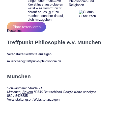
singen oder meditative
Philosophien und
Kreistänze ausprobieren
Religionen.
willst – es kommt nicht
darauf an, es „gut“ zu
machen, sondern darauf,
dich hinzugeben.
Platz reservieren
Kostenlos
Treffpunkt Philosophie e.V. München
Veranstalter-Website anzeigen
muenchen@treffpunkt-philosophie.de
München
Schwanthaler Straße 91
München
,
Bayern
80336
Deutschland
Google Karte anzeigen
089 / 5428585
Veranstaltungsort-Website anzeigen