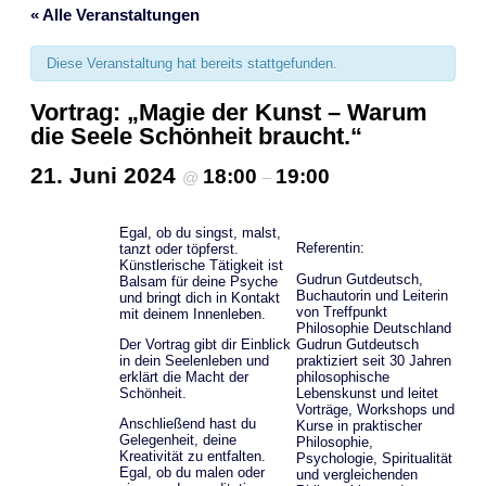
« Alle Veranstaltungen
Diese Veranstaltung hat bereits stattgefunden.
Vortrag: „Magie der Kunst – Warum
die Seele Schönheit braucht.“
21. Juni 2024
18:00
19:00
@
–
Egal, ob du singst, malst,
Referentin:
tanzt oder töpferst.
Künstlerische Tätigkeit ist
Gudrun Gutdeutsch,
Balsam für deine Psyche
Buchautorin und Leiterin
und bringt dich in Kontakt
von Treffpunkt
mit deinem Innenleben.
Philosophie Deutschland
Gudrun Gutdeutsch
Der Vortrag gibt dir Einblick
praktiziert seit 30 Jahren
in dein Seelenleben und
philosophische
erklärt die Macht der
Lebenskunst und leitet
Schönheit.
Vorträge, Workshops und
Anschließend hast du
Kurse in praktischer
Gelegenheit, deine
Philosophie,
Kreativität zu entfalten.
Psychologie, Spiritualität
Egal, ob du malen oder
und vergleichenden