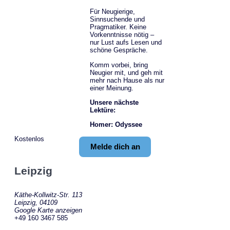
Für Neugierige,
Sinnsuchende und
Pragmatiker. Keine
Vorkenntnisse nötig –
nur Lust aufs Lesen und
schöne Gespräche.
Komm vorbei, bring
Neugier mit, und geh mit
mehr nach Hause als nur
einer Meinung.
Unsere nächste
Lektüre:
Homer: Odyssee
Kostenlos
Melde dich an
Leipzig
Käthe-Kollwitz-Str. 113
Leipzig
,
04109
Google Karte anzeigen
+49 160 3467 585