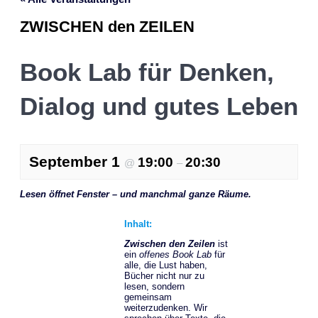
ZWISCHEN den ZEILEN
Book Lab für Denken,
Dialog und gutes Leben
September 1
19:00
20:30
@
–
Lesen öffnet Fenster – und manchmal ganze Räume.
Inhalt:
Zwischen den Zeilen
ist
ein
offenes Book Lab
für
alle, die Lust haben,
Bücher nicht nur zu
lesen, sondern
gemeinsam
weiterzudenken. Wir