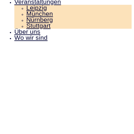
Veranstaltungen
Leipzig
München
Nürnberg
Stuttgart
Über uns
Wo wir sind