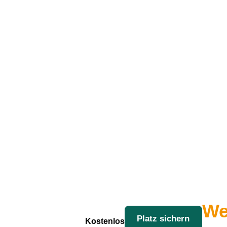
We
Platz sichern
Kostenlos