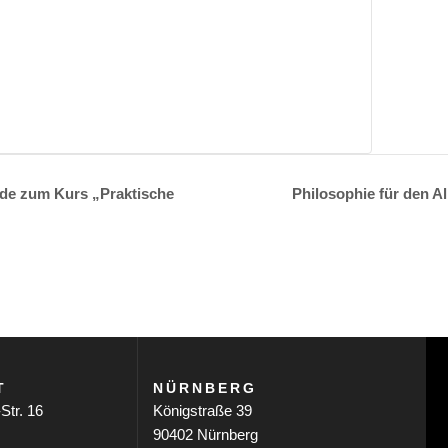
Philosophie für den A
unde zum Kurs „Praktische
T
NÜRNBERG
Str. 16
Königstraße 39
90402 Nürnberg