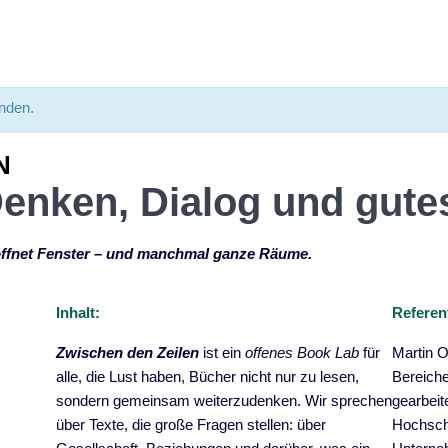
unden.
N
Denken, Dialog und gute
ffnet Fenster – und manchmal ganze Räume.
Inhalt:
Referen
Zwischen den Zeilen
ist ein
offenes Book Lab
für
Martin O
alle, die Lust haben, Bücher nicht nur zu lesen,
Bereich
sondern gemeinsam weiterzudenken. Wir sprechen
gearbeit
über Texte, die große Fragen stellen: über
Hochschu