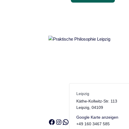
Leipzig
Käthe-Kollwitz-Str. 113
Leipzig
,
04109
Google Karte anzeigen
Facebook
Instagram
WhatsApp
+49 160 3467 585