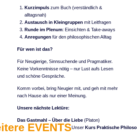
Kurzimpuls
zum Buch (verständlich &
alltagsnah)
Austausch in Kleingruppen
mit Leitfragen
Runde im Plenum
: Einsichten & Take-aways
Anregungen
für den philosophischen Alltag
Für wen ist das?
Für Neugierige, Sinnsuchende und Pragmatiker.
Keine Vorkenntnisse nötig – nur Lust aufs Lesen
und schöne Gespräche.
Komm vorbei, bring Neugier mit, und geh mit mehr
nach Hause als nur einer Meinung.
Unsere nächste Lektüre:
Das Gastmahl – Über die Liebe
(Platon)
itere EVENTS
Unser
Kurs Praktische Philoso