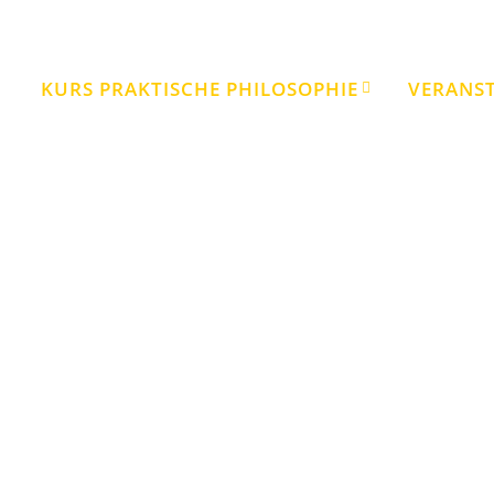
KURS PRAKTISCHE PHILOSOPHIE
VERANS
ZWISCHEN den ZEILEN