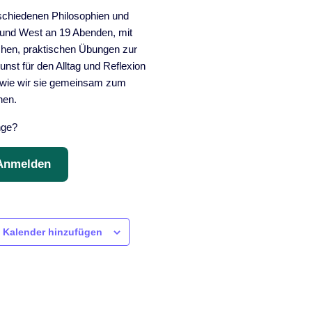
schiedenen Philosophien und
 und West an 19 Abenden, mit
hen, praktischen Übungen zur
nst für den Alltag und Reflexion
& wie wir sie gemeinsam zum
nen.
nge?
Anmelden
 Kalender hinzufügen