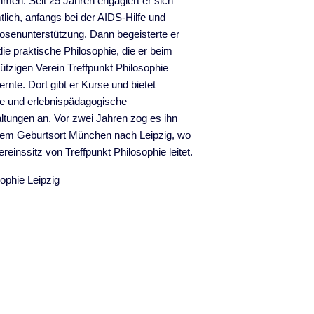
men. Seit 25 Jahren engagiert er sich
lich, anfangs bei der AIDS-Hilfe und
senunterstützung. Dann begeisterte er
 die praktische Philosophie, die er beim
tzigen Verein Treffpunkt Philosophie
ernte. Dort gibt er Kurse und bietet
e und erlebnispädagogische
ltungen an. Vor zwei Jahren zog es ihn
nem Geburtsort München nach Leipzig, wo
ereinssitz von Treffpunkt Philosophie leitet.