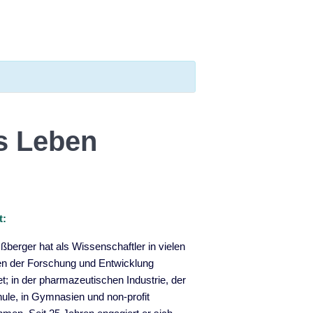
s Leben
t:
ßberger hat als Wissenschaftler in vielen
en der Forschung und Entwicklung
et; in der pharmazeutischen Industrie, der
le, in Gymnasien und non-profit