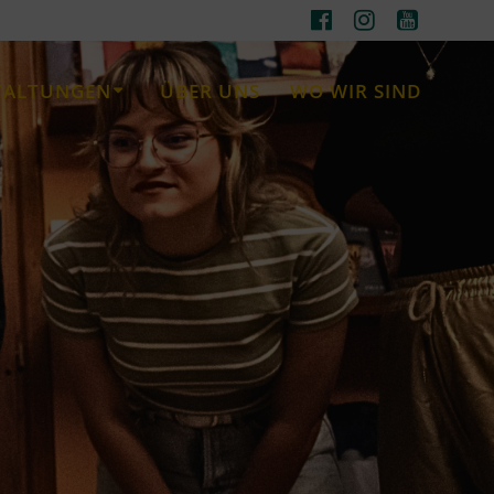
TALTUNGEN
ÜBER UNS
WO WIR SIND