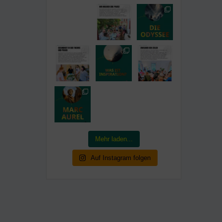
Mehr laden...
Auf Instagram folgen