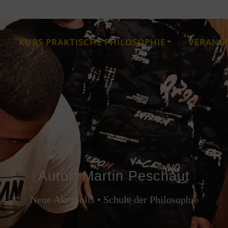
KURS PRAKTISCHE PHILOSOPHIE
VERANS
Autor:
Martin Peschaut
Neue Akropolis • Schule der Philosophie