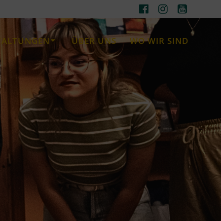
TALTUNGEN
ÜBER UNS
WO WIR SIND