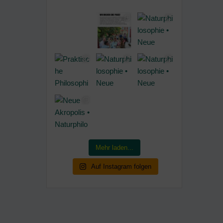
Mehr laden...
Auf Instagram folgen