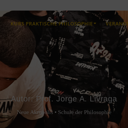
KURS PRAKTISCHE PHILOSOPHIE
VERANS
Autor:
Prof. Jorge A. Livraga
Neue Akropolis • Schule der Philosophie