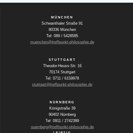
MÜNCHEN
Schwanthaler Straße 91
80336 München
Tel: 089 / 5428585
muenchen@treffpunkt-philosophie.de
STUTTGART
Theodor-Heuss-Str. 16
70174 Stuttgart
Tel: 0711 / 6159978
stuttgart@treffpunkt-philosophie.de
NÜRNBERG
Königstraße 39
90402 Nürnberg
Tel: 0911 / 2742389
nuernberg@treffpunkt-philosophie.de
LEIPZIG