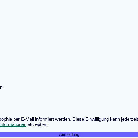
n.
osophie per E-Mail informiert werden. Diese Einwilligung kann jederz
informationen
akzeptiert.