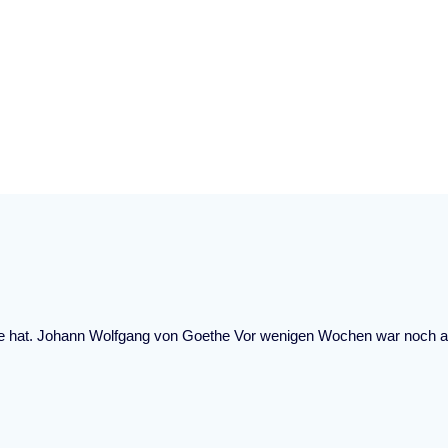
Schlagwort:
Allein
e hat. Johann Wolfgang von Goethe Vor wenigen Wochen war noch alles