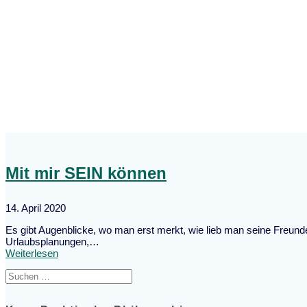
Mit mir SEIN können
14. April 2020
Es gibt Augenblicke, wo man erst merkt, wie lieb man seine Freund
Urlaubsplanungen,…
Weiterlesen
Suche
nach: