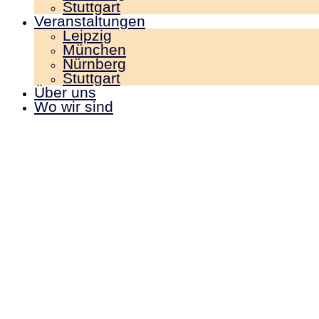
Stuttgart
Veranstaltungen
Leipzig
München
Nürnberg
Stuttgart
Über uns
Wo wir sind