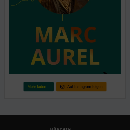
Mehr laden...
Auf Instagram folgen
MÜNCHEN