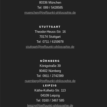
80336 München
Tel: 089 / 5428585
muenchen@treffpunkt-philosophie.de
STUTTGART
Theodor-Heuss-Str. 16
70174 Stuttgart
Tel: 0711 / 6159978
stuttgart@treffpunkt-philosophie.de
NÜRNBERG
Königstraße 39
90402 Nürnberg
Tel: 0911 / 2742389
nuernberg@treffpunkt-philosophie.de
LEIPZIG
Käthe-Kollwitz-Str. 113
04109 Leipzig
Tel: 0160 / 3467 585
leipzig@treffpunkt-philosophie.de