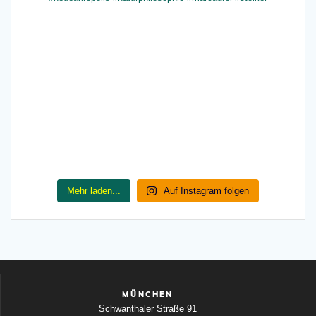
Mehr laden...
Auf Instagram folgen
MÜNCHEN
Schwanthaler Straße 91