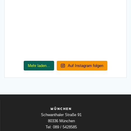
Mehr laden...
Auf Instagram folgen
MÜNCHEN
Schwanthaler Straße 91
80336 München
Tel: 089 / 5428585