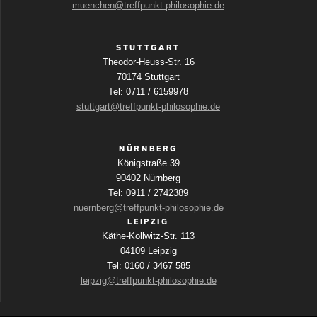
muenchen@treffpunkt-philosophie.de
STUTTGART
Theodor-Heuss-Str. 16
70174 Stuttgart
Tel: 0711 / 6159978
stuttgart@treffpunkt-philosophie.de
NÜRNBERG
Königstraße 39
90402 Nürnberg
Tel: 0911 / 2742389
nuernberg@treffpunkt-philosophie.de
LEIPZIG
Käthe-Kollwitz-Str. 113
04109 Leipzig
Tel: 0160 / 3467 585
leipzig@treffpunkt-philosophie.de