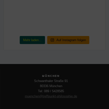
Mehr laden...
Auf Instagram folgen
MÜNCHEN
Schwanthaler Straße 91
80336 München
Tel: 089 / 5428585
muenchen@treffpunkt-philosophie.de