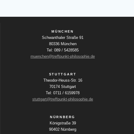
MÜNCHEN
Schwanthaler Straße 91
80336 München
Tel: 089 / 5428585
muenchen@treffpunkt-philosophie.de
STUTTGART
Theodor-Heuss-Str. 16
70174 Stuttgart
Tel: 0711 / 6159978
stuttgart@treffpunkt-philosophie.de
NÜRNBERG
Königstraße 39
90402 Nürnberg