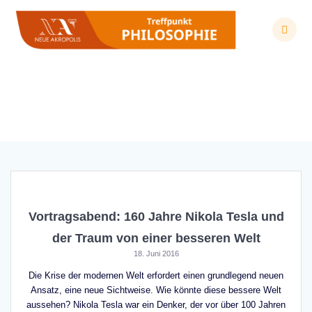
Zum
Inhalt
springen
Schlagwort:
Energie
Vortragsabend: 160 Jahre Nikola Tesla und
der Traum von einer besseren Welt
18. Juni 2016
Die Krise der modernen Welt erfordert einen grundlegend neuen
Ansatz, eine neue Sichtweise. Wie könnte diese bessere Welt
aussehen? Nikola Tesla war ein Denker, der vor über 100 Jahren