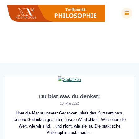
Zum
Inhalt
springen
Schlagwort:
Gedanken
Du bist was du denkst!
16. Mai 2022
Über die Macht unserer Gedanken Inhalt des Kurzseminars:
Unsere Gedanken gestalten unsere Wirklichkeit. Wir sehen die
Welt, wie wir sind… und nicht, wie sie ist. Die praktische
Philosophie sucht nach…