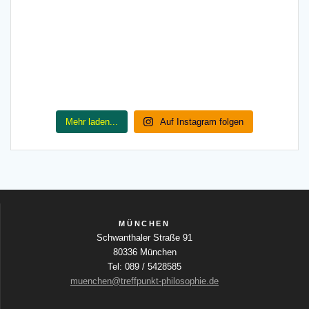
Mehr laden...
Auf Instagram folgen
MÜNCHEN
Schwanthaler Straße 91
80336 München
Tel: 089 / 5428585
muenchen@treffpunkt-philosophie.de