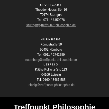
STUTTGART
Theodor-Heuss-Str. 16
70174 Stuttgart
Tel: 0711 / 6159978
stuttgart@treffpunkt-philosophie.de
NÜRNBERG
Königstraße 39
90402 Nürnberg
Tel: 0911 / 2742389
nuernberg@treffpunkt-philosophie.de
LEIPZIG
Käthe-Kollwitz-Str. 113
04109 Leipzig
Tel: 0160 / 3467 585
leipzig@treffpunkt-philosophie.de
Treffpunkt Philosophie